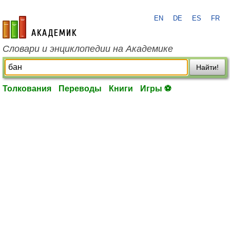
EN
DE
ES
FR
academic.ru
Словари и энциклопедии на Академике
Найти!
Толкования
Переводы
Книги
Игры ⚽